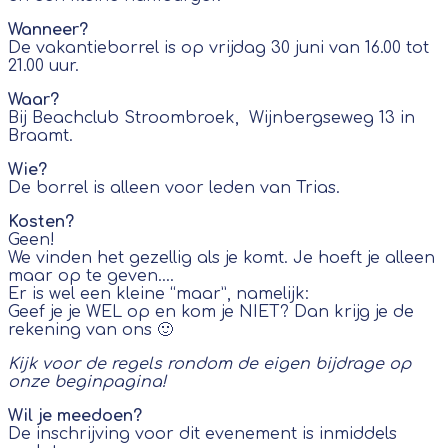
Wanneer?
De vakantieborrel is op vrijdag 30 juni van 16.00 tot
21.00 uur.
Waar?
Bij Beachclub Stroombroek, Wijnbergseweg 13 in
Braamt.
Wie?
De borrel is alleen voor leden van Trias.
Kosten?
Geen!
We vinden het gezellig als je komt. Je hoeft je alleen
maar op te geven….
Er is wel een kleine “maar”, namelijk:
Geef je je WEL op en kom je NIET? Dan krijg je de
rekening van ons 🙂
Kijk voor de regels rondom de eigen bijdrage op
onze beginpagina!
Wil je meedoen?
De inschrijving voor dit evenement is inmiddels