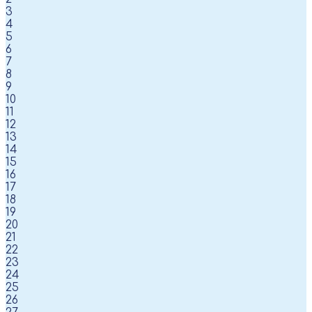
3
4
5
6
7
8
9
10
11
12
13
14
15
16
17
18
19
20
21
22
23
24
25
26