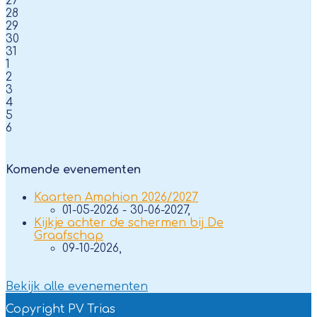
27
28
29
30
31
1
2
3
4
5
6
Komende evenementen
Kaarten Amphion 2026/2027
01-05-2026 - 30-06-2027,
Kijkje achter de schermen bij De
Graafschap
09-10-2026,
Bekijk alle evenementen
Copyright PV Trias