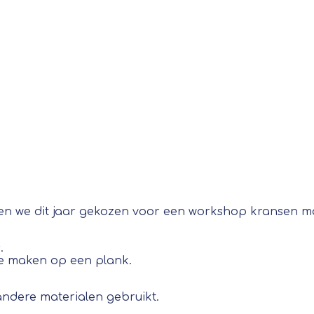
ben we dit jaar gekozen voor een workshop kransen mak
.
e maken op een plank.
 andere materialen gebruikt.