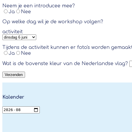
Neem je een introducee mee?
Ja
Nee
Op welke dag wil je de workshop volgen?
activiteit
Tijdens de activiteit kunnen er foto's worden gemaak
Ja
Nee
Wat is de bovenste kleur van de Nederlandse vlag?
Kalender