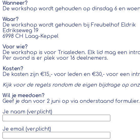
Wanneer?
De workshop wordt gehouden op dinsdag 6 en woensd
Waar?
De workshop wordt gehouden bij Freubelhof Eldrik
Edrikseweg 19
6998 CH Laag-Keppel
Voor wie?
De workshop is voor Triasleden. Elk lid mag een in
Per avond is er plek voor 16 deelnemers.
Kosten?
De kosten zijn €15,- voor leden en €30,- voor een int
Kijk voor de regels rondom de eigen bijdrage op on
Wil je meedoen?
Geef je dan voor 2 juni op via onderstaand formulier.
Je naam (verplicht)
Je email (verplicht)