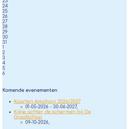
23
24
25
26
27
28
29
30
31
1
2
3
4
5
6
Komende evenementen
Kaarten Amphion 2026/2027
01-05-2026 - 30-06-2027,
Kijkje achter de schermen bij De
Graafschap
09-10-2026,