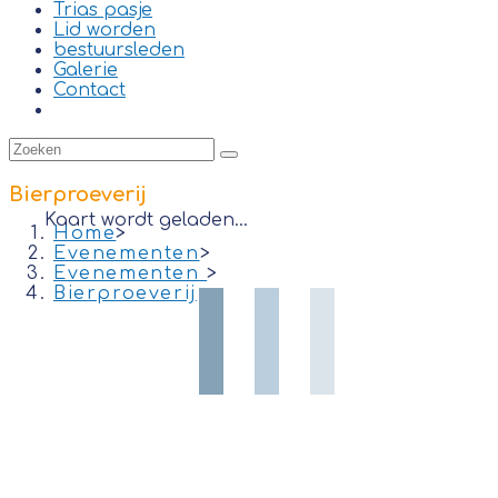
Trias pasje
Lid worden
bestuursleden
Galerie
Contact
Bierproeverij
Kaart wordt geladen...
Home
>
Evenementen
>
Evenementen
>
Bierproeverij