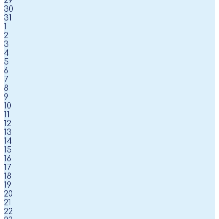
29
30
31
1
2
3
4
5
6
7
8
9
10
11
12
13
14
15
16
17
18
19
20
21
22