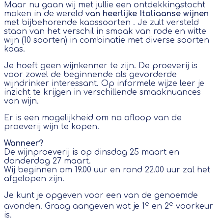
Maar nu gaan wij met jullie een ontdekkingstocht
maken in de wereld
van heerlijke Italiaanse wijnen
met bijbehorende kaassoorten . Je zult versteld
staan van het verschil in smaak van rode en witte
wijn (10 soorten) in combinatie met diverse soorten
kaas.
Je hoeft geen wijnkenner te zijn. De proeverij is
voor zowel de beginnende als gevorderde
wijndrinker interessant. Op informele wijze leer je
inzicht te krijgen in verschillende smaaknuances
van wijn.
Er is een mogelijkheid om na afloop van de
proeverij wijn te kopen.
Wanneer?
De wijnproeverij is op dinsdag 25 maart en
donderdag 27 maart.
Wij beginnen om 19.00 uur en rond 22.00 uur zal het
afgelopen zijn.
Je kunt je opgeven voor een van de genoemde
e
e
avonden. Graag aangeven wat je 1
en 2
voorkeur
is.